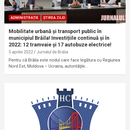
ADMINISTRAȚIE
ȘTIREA ZILEI
Mobilitate urbană și transport public în
municipiul Brăila! Investițiile continuă și în
2022: 12 tramvaie și 17 autobuze electrice!
5 aprilie 2022
Jurnalul de Brăila
Pentru că Brăila este nodul care face legătura cu Regiunea
Nord Est, Moldova – Ucraina, autorităţile…