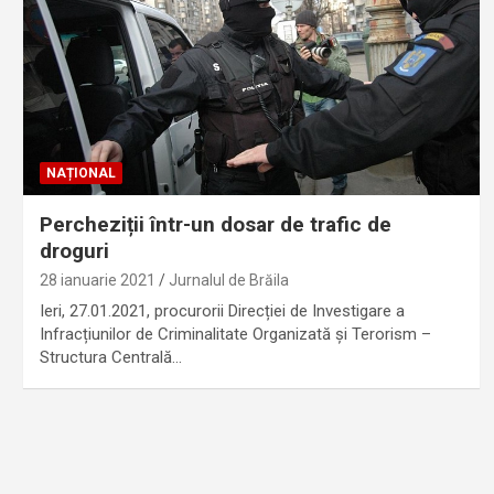
NAȚIONAL
Percheziții într-un dosar de trafic de
droguri
28 ianuarie 2021
Jurnalul de Brăila
Ieri, 27.01.2021, procurorii Direcției de Investigare a
Infracțiunilor de Criminalitate Organizată și Terorism –
Structura Centrală…