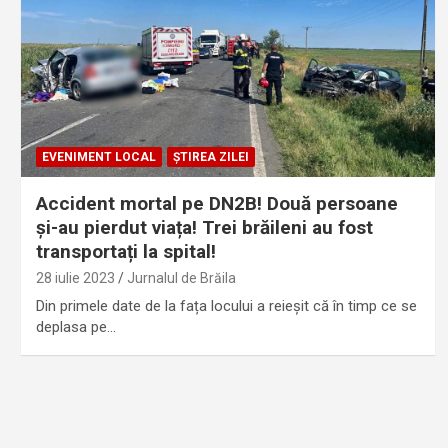
EVENIMENT LOCAL
ȘTIREA ZILEI
Accident mortal pe DN2B! Două persoane
și-au pierdut viața! Trei brăileni au fost
transportați la spital!
28 iulie 2023
Jurnalul de Brăila
Din primele date de la fața locului a reieșit că în timp ce se
deplasa pe…