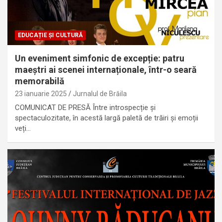
EDUCAȚIE ȘI CULTURĂ
Un eveniment simfonic de excepție: patru
maeștri ai scenei internaționale, într-o seară
memorabilă
23 ianuarie 2025
Jurnalul de Brăila
COMUNICAT DE PRESĂ Între introspecție și
spectaculozitate, în acestă largă paletă de trăiri și emoții
veți…