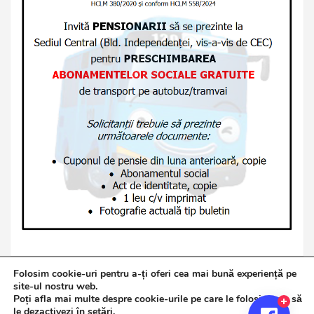
Folosim cookie-uri pentru a-ți oferi cea mai bună experiență pe
site-ul nostru web.
Poți afla mai multe despre cookie-urile pe care le folosim sau să
Copyright © 2026
Jurnalul de Brăila
le dezactivezi în
setări
.