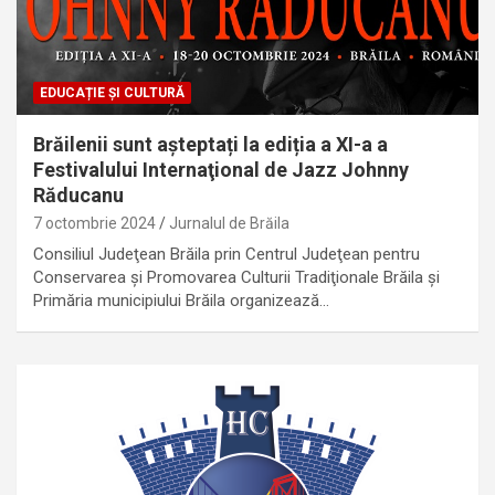
EDUCAȚIE ȘI CULTURĂ
Brăilenii sunt așteptați la ediția a XI-a a
Festivalului Internaţional de Jazz Johnny
Răducanu
7 octombrie 2024
Jurnalul de Brăila
Consiliul Judeţean Brăila prin Centrul Judeţean pentru
Conservarea şi Promovarea Culturii Tradiţionale Brăila și
Primăria municipiului Brăila organizează…