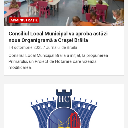
ADMINISTRAȚIE
Consiliul Local Municipal va aproba astăzi
noua Organigramă a Creșei Brăila
14 octombrie 2025
Jurnalul de Brăila
Consiliul Local Municipal Brăila a inițiat, la propunerea
Primarului, un Proiect de Hotărâre care vizează
modificarea…