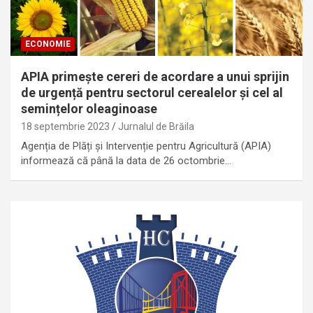
ECONOMIE
APIA primește cereri de acordare a unui sprijin
de urgență pentru sectorul cerealelor și cel al
semințelor oleaginoase
18 septembrie 2023
Jurnalul de Brăila
Agenția de Plăți și Intervenție pentru Agricultură (APIA)
informează că până la data de 26 octombrie…