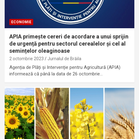
ECONOMIE
APIA primește cereri de acordare a unui sprijin
de urgență pentru sectorul cerealelor și cel al
semințelor oleaginoase
2 octombrie 2023
Jurnalul de Brăila
Agenția de Plăți și Intervenție pentru Agricultură (APIA)
informează că până la data de 26 octombrie…