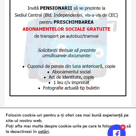
Folosim cookie-uri pentru a-ți oferi cea mai bună experiență pe
site-ul nostru web.
Poți afla mai multe despre cookie-urile pe care le folosim sau să
Copyright © 2026
Jurnalul de Brăila
le dezactivezi în
setări
.
Politică de confidențialitate
Theme by:
Theme Horse