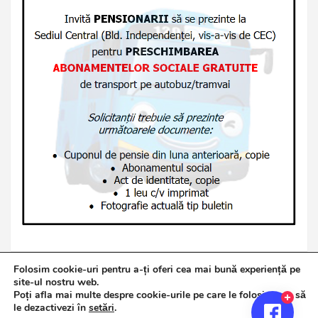
Folosim cookie-uri pentru a-ți oferi cea mai bună experiență pe
site-ul nostru web.
Poți afla mai multe despre cookie-urile pe care le folosim sau să
Copyright © 2026
Jurnalul de Brăila
le dezactivezi în
setări
.
Politică de confidențialitate
Theme by:
Theme Horse