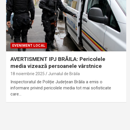
EVENIMENT LOCAL
AVERTISMENT IPJ BRĂILA: Pericolele
media vizează persoanele vârstnice
18 noiembrie 2025
Jurnalul de Brăila
Inspectoratul de Poliție Județean Brăila a emis o
informare privind pericolele media tot mai sofisticate
care…