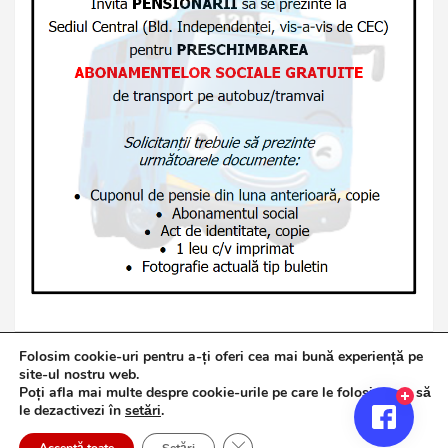
Folosim cookie-uri pentru a-ți oferi cea mai bună experiență pe
site-ul nostru web.
Poți afla mai multe despre cookie-urile pe care le folosim sau să
Copyright © 2026
Jurnalul de Brăila
le dezactivezi în
setări
.
Politică de confidențialitate
Theme by:
Theme Horse
Close GDPR Cookie Banner