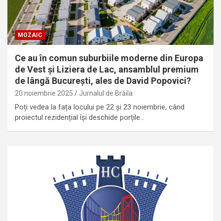
MOZAIC
Ce au în comun suburbiile moderne din Europa
de Vest și Liziera de Lac, ansamblul premium
de lângă București, ales de David Popovici?
20 noiembrie 2025
Jurnalul de Brăila
Poți vedea la fața locului pe 22 și 23 noiembrie, când
proiectul rezidențial își deschide porțile…