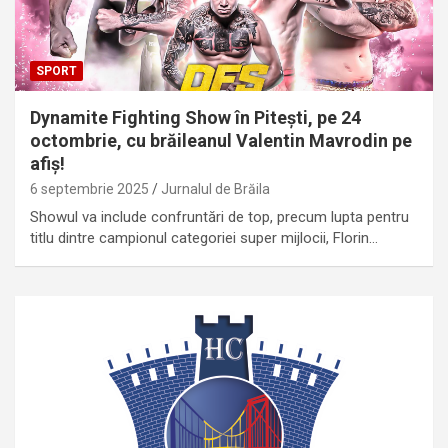
SPORT
Dynamite Fighting Show în Pitești, pe 24
octombrie, cu brăileanul Valentin Mavrodin pe
afiș!
6 septembrie 2025
Jurnalul de Brăila
Showul va include confruntări de top, precum lupta pentru
titlu dintre campionul categoriei super mijlocii, Florin…