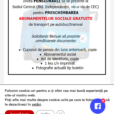
Folosim cookie-uri pentru a-ți oferi cea mai bună experiență pe
site-ul nostru web.
Poți afla mai multe despre cookie-urile pe care le folosim sau să
Copyright © 2026
Jurnalul de Brăila
le dezactivezi în
setări
.
Politică de confidențialitate
Theme by:
Theme Horse
Close GDPR Cookie Banner