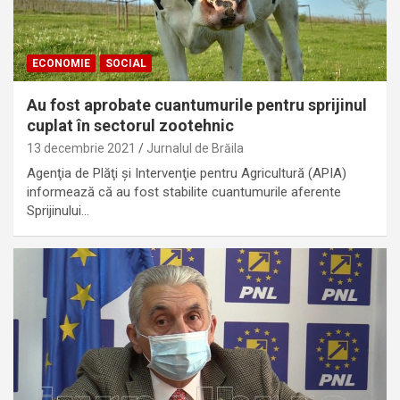
ECONOMIE
SOCIAL
Au fost aprobate cuantumurile pentru sprijinul
cuplat în sectorul zootehnic
13 decembrie 2021
Jurnalul de Brăila
Agenţia de Plăţi şi Intervenţie pentru Agricultură (APIA)
informează că au fost stabilite cuantumurile aferente
Sprijinului…