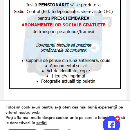
Folosim cookie-uri pentru a-ți oferi cea mai bună experiență pe
site-ul nostru web.
Poți afla mai multe despre cookie-urile pe care le folosim sau să
Copyright © 2026
Jurnalul de Brăila
le dezactivezi în
setări
.
Politică de confidențialitate
Theme by:
Theme Horse