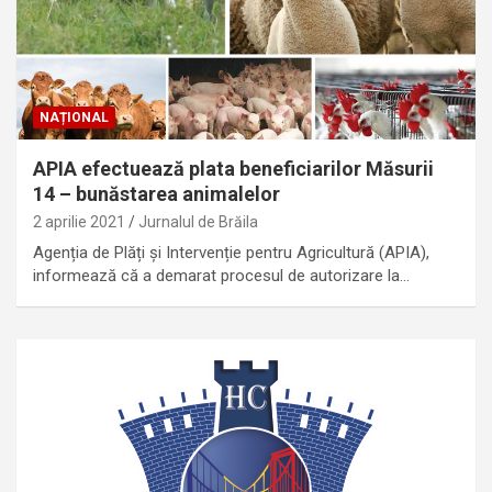
NAȚIONAL
APIA efectuează plata beneficiarilor Măsurii
14 – bunăstarea animalelor
2 aprilie 2021
Jurnalul de Brăila
Agenția de Plăți şi Intervenție pentru Agricultură (APIA),
informează că a demarat procesul de autorizare la…