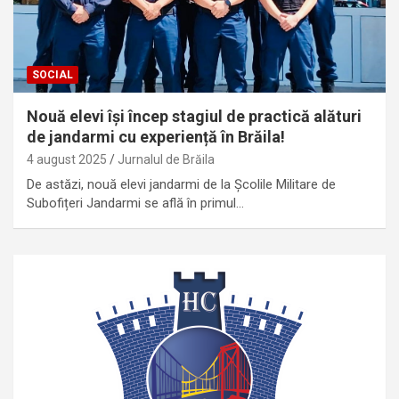
SOCIAL
Nouă elevi își încep stagiul de practică alături
de jandarmi cu experiență în Brăila!
4 august 2025
Jurnalul de Brăila
De astăzi, nouă elevi jandarmi de la Școlile Militare de
Subofițeri Jandarmi se află în primul…