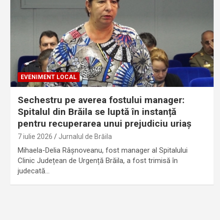
EVENIMENT LOCAL
Sechestru pe averea fostului manager:
Spitalul din Brăila se luptă în instanță
pentru recuperarea unui prejudiciu uriaș
7 iulie 2026
Jurnalul de Brăila
Mihaela-Delia Râșnoveanu, fost manager al Spitalului
Clinic Județean de Urgență Brăila, a fost trimisă în
judecată…