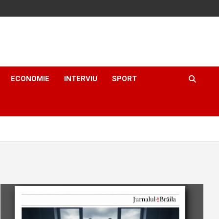
ECONOMIE
INTERVIU
SPORT