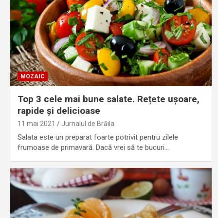
MOZAIC
Top 3 cele mai bune salate. Rețete ușoare,
rapide și delicioase
11 mai 2021
Jurnalul de Brăila
Salata este un preparat foarte potrivit pentru zilele
frumoase de primavară. Dacă vrei să te bucuri…