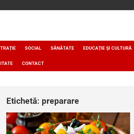
TRAȚIE
SOCIAL
SĂNĂTATE
EDUCAȚIE ȘI CULTURĂ
ITATE
CONTACT
Etichetă:
preparare