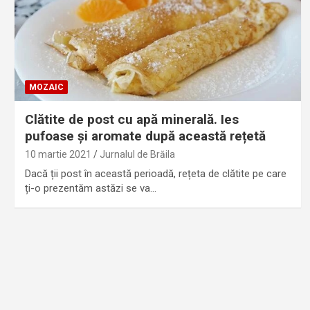
MOZAIC
Clătite de post cu apă minerală. Ies
pufoase și aromate după această rețetă
10 martie 2021
Jurnalul de Brăila
Dacă ții post în această perioadă, rețeta de clătite pe care
ți-o prezentăm astăzi se va…