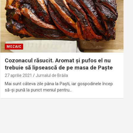
MOZAIC
Cozonacul răsucit. Aromat și pufos el nu
trebuie să lipsească de pe masa de Paște
27 aprilie 2021
Jurnalul de Brăila
Mai sunt câteva zile pâna la Paști, iar gospodinele încep
să-și pună la punct meniul pentru…