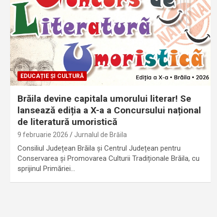
EDUCAȚIE ȘI CULTURĂ
Brăila devine capitala umorului literar! Se
lansează ediția a X-a a Concursului național
de literatură umoristică
9 februarie 2026
Jurnalul de Brăila
Consiliul Județean Brăila și Centrul Județean pentru
Conservarea și Promovarea Culturii Tradiționale Brăila, cu
sprijinul Primăriei…