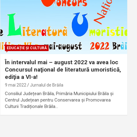
EDUCAȚIE ȘI CULTURĂ
În intervalul mai – august 2022 va avea loc
Concursul naţional de literatură umoristică,
ediţia a VI-a!
9 mai 2022
Jurnalul de Brăila
Consiliul Județean Brăila, Primăria Municipiului Brăila şi
Centrul Județean pentru Conservarea și Promovarea
Culturii Tradiționale Brăila…