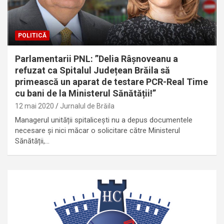
POLITICĂ
Parlamentarii PNL: ”Delia Râșnoveanu a
refuzat ca Spitalul Județean Brăila să
primească un aparat de testare PCR-Real Time
cu bani de la Ministerul Sănătății!”
12 mai 2020
Jurnalul de Brăila
Managerul unității spitalicești nu a depus documentele
necesare și nici măcar o solicitare către Ministerul
Sănătății,…