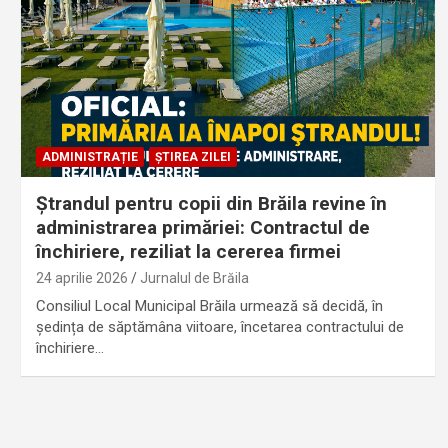
ADMINISTRAȚIE
ȘTIREA ZILEI
Ștrandul pentru copii din Brăila revine în
administrarea primăriei: Contractul de
închiriere, reziliat la cererea firmei
24 aprilie 2026
Jurnalul de Brăila
Consiliul Local Municipal Brăila urmează să decidă, în
ședința de săptămâna viitoare, încetarea contractului de
închiriere…