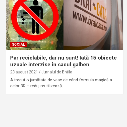
SOCIAL
Par reciclabile, dar nu sunt! Iată 15 obiecte
uzuale interzise în sacul galben
23 august 2021
Jurnalul de Brăila
A trecut o jumătate de veac de când formula magică a
celor 3R – redu, reutilizează,…