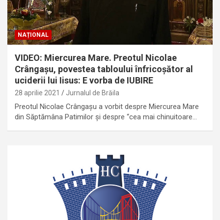
NAȚIONAL
VIDEO: Miercurea Mare. Preotul Nicolae
Crângașu, povestea tabloului înfricoșător al
uciderii lui Iisus: E vorba de IUBIRE
28 aprilie 2021
Jurnalul de Brăila
Preotul Nicolae Crângașu a vorbit despre Miercurea Mare
din Săptămâna Patimilor și despre “cea mai chinuitoare…