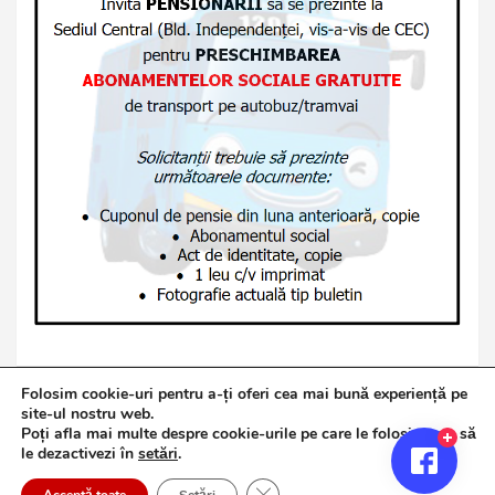
Folosim cookie-uri pentru a-ți oferi cea mai bună experiență pe
site-ul nostru web.
Poți afla mai multe despre cookie-urile pe care le folosim sau să
Copyright © 2026
Jurnalul de Brăila
le dezactivezi în
setări
.
Politică de confidențialitate
Theme by:
Theme Horse
Close GDPR Cookie Banner