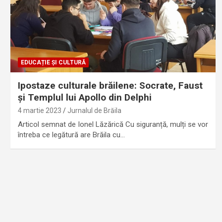
EDUCAȚIE ȘI CULTURĂ
Ipostaze culturale brăilene: Socrate, Faust
și Templul lui Apollo din Delphi
4 martie 2023
Jurnalul de Brăila
Articol semnat de Ionel Lăzărică Cu siguranță, mulți se vor
întreba ce legătură are Brăila cu…