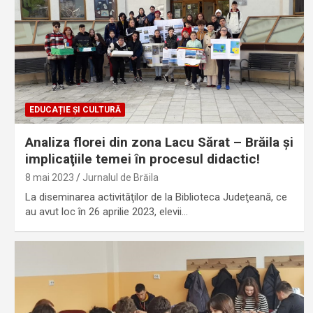
EDUCAȚIE ȘI CULTURĂ
Analiza florei din zona Lacu Sărat – Brăila şi
implicaţiile temei în procesul didactic!
8 mai 2023
Jurnalul de Brăila
La diseminarea activităţilor de la Biblioteca Judeţeană, ce
au avut loc în 26 aprilie 2023, elevii…