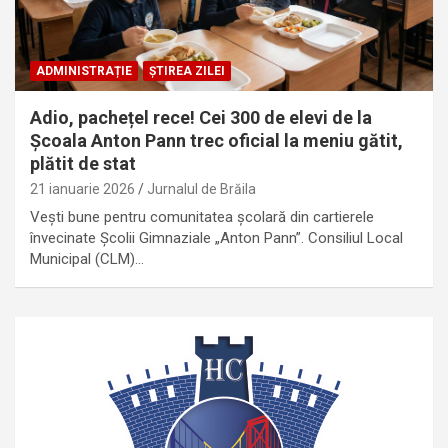
ADMINISTRAȚIE
ȘTIREA ZILEI
Adio, pachețel rece! Cei 300 de elevi de la
Școala Anton Pann trec oficial la meniu gătit,
plătit de stat
21 ianuarie 2026
Jurnalul de Brăila
Vești bune pentru comunitatea școlară din cartierele
învecinate Școlii Gimnaziale „Anton Pann”. Consiliul Local
Municipal (CLM)…