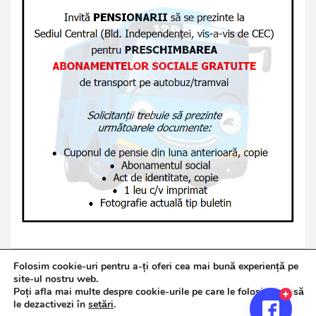
Folosim cookie-uri pentru a-ți oferi cea mai bună experiență pe
site-ul nostru web.
Poți afla mai multe despre cookie-urile pe care le folosim sau să
Copyright © 2026
Jurnalul de Brăila
le dezactivezi în
setări
.
Politică de confidențialitate
Theme by:
Theme Horse