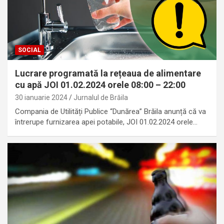
SOCIAL
Lucrare programată la rețeaua de alimentare
cu apă JOI 01.02.2024 orele 08:00 – 22:00
30 ianuarie 2024
Jurnalul de Brăila
Compania de Utilități Publice “Dunărea” Brăila anunță că va
întrerupe furnizarea apei potabile, JOI 01.02.2024 orele…