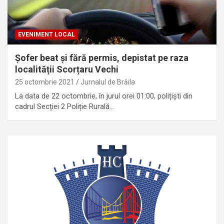
EVENIMENT LOCAL
Șofer beat și fără permis, depistat pe raza
localității Scorțaru Vechi
25 octombrie 2021
Jurnalul de Brăila
La data de 22 octombrie, în jurul orei 01:00, polițiști din
cadrul Secției 2 Poliție Rurală…