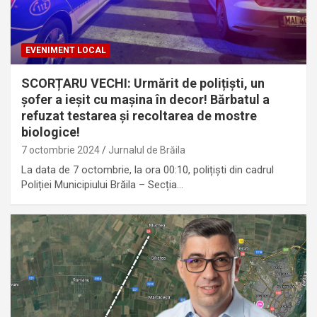
EVENIMENT LOCAL
SCORȚARU VECHI: Urmărit de polițiști, un
șofer a ieșit cu mașina în decor! Bărbatul a
refuzat testarea și recoltarea de mostre
biologice!
7 octombrie 2024
Jurnalul de Brăila
La data de 7 octombrie, la ora 00:10, polițiști din cadrul
Poliției Municipiului Brăila – Secția…