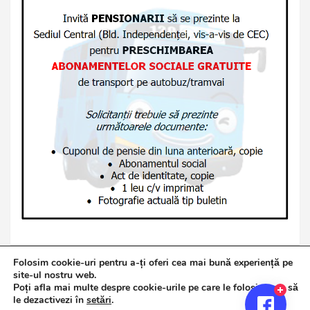
Folosim cookie-uri pentru a-ți oferi cea mai bună experiență pe
site-ul nostru web.
Poți afla mai multe despre cookie-urile pe care le folosim sau să
Copyright © 2026
Jurnalul de Brăila
le dezactivezi în
setări
.
Politică de confidențialitate
Theme by:
Theme Horse