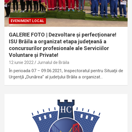
EVENIMENT LOCAL
GALERIE FOTO | Dezvoltare și perfecționare!
ISU Brăila a organizat etapa judeţeană a
concursurilor profesionale ale Serviciilor
Voluntare şi Private!
12 iunie 2022
Jurnalul de Brăila
În perioada 07 – 09.06.2021, Inspectoratul pentru Situaţii de
Urgenţă „Dunărea” al judeţului Brăila a organizat…