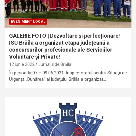
EVENIMENT LOCAL
GALERIE FOTO | Dezvoltare și perfecționare!
ISU Brăila a organizat etapa judeţeană a
concursurilor profesionale ale Serviciilor
Voluntare şi Private!
12 iunie 2022
Jurnalul de Brăila
În perioada 07 – 09.06.2021, Inspectoratul pentru Situaţii de
Urgenţă „Dunărea” al judeţului Brăila a organizat…