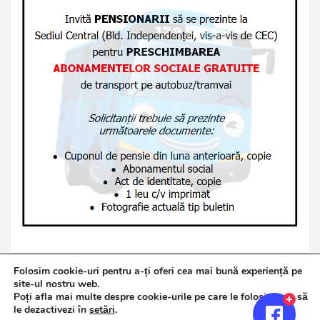
Folosim cookie-uri pentru a-ți oferi cea mai bună experiență pe
site-ul nostru web.
Poți afla mai multe despre cookie-urile pe care le folosim sau să
Copyright © 2026
Jurnalul de Brăila
le dezactivezi în
setări
.
Politică de confidențialitate
Theme by:
Theme Horse