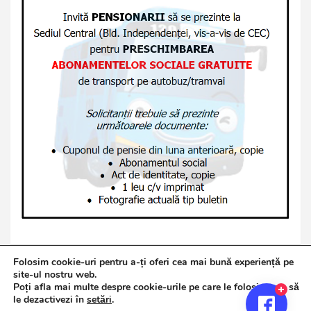
Folosim cookie-uri pentru a-ți oferi cea mai bună experiență pe
site-ul nostru web.
Poți afla mai multe despre cookie-urile pe care le folosim sau să
Copyright © 2026
Jurnalul de Brăila
le dezactivezi în
setări
.
Politică de confidențialitate
Theme by:
Theme Horse