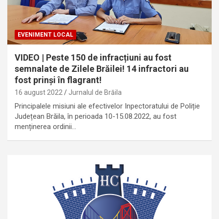
EVENIMENT LOCAL
VIDEO | Peste 150 de infracțiuni au fost
semnalate de Zilele Brăilei! 14 infractori au
fost prinși în flagrant!
16 august 2022
Jurnalul de Brăila
Principalele misiuni ale efectivelor Inpectoratului de Poliție
Județean Brăila, în perioada 10-15.08.2022, au fost
menținerea ordinii…