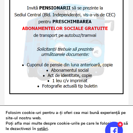
Folosim cookie-uri pentru a-ți oferi cea mai bună experiență pe
site-ul nostru web.
Poți afla mai multe despre cookie-urile pe care le folosim sau să
Copyright © 2026
Jurnalul de Brăila
le dezactivezi în
setări
.
Politică de confidențialitate
Theme by:
Theme Horse