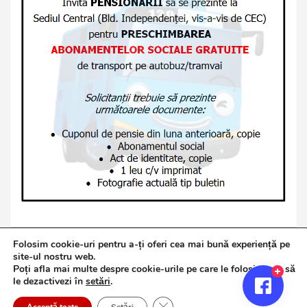
Folosim cookie-uri pentru a-ți oferi cea mai bună experiență pe
site-ul nostru web.
Poți afla mai multe despre cookie-urile pe care le folosim sau să
Copyright © 2026
Jurnalul de Brăila
le dezactivezi în
setări
.
Politică de confidențialitate
Theme by:
Theme Horse
Close GDPR Cookie Banner