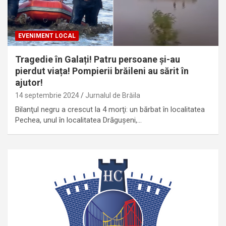
EVENIMENT LOCAL
Tragedie în Galați! Patru persoane și-au
pierdut viața! Pompierii brăileni au sărit în
ajutor!
14 septembrie 2024
Jurnalul de Brăila
Bilanţul negru a crescut la 4 morţi: un bărbat în localitatea
Pechea, unul în localitatea Drăgușeni,…