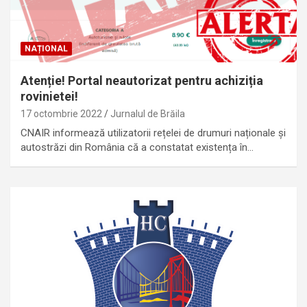
NAȚIONAL
Atenție! Portal neautorizat pentru achiziția
rovinietei!
17 octombrie 2022
Jurnalul de Brăila
CNAIR informează utilizatorii rețelei de drumuri naționale și
autostrăzi din România că a constatat existența în…