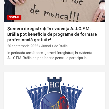
SOCIAL
Șomerii înregistraţi în evidenţa A.J.O.F.M.
Brăila pot beneficia de programe de formare
profesională gratuite!
20 septembrie 2022
Jurnalul de Brăila
În perioada următoare, şomerii înregistraţi în evidenţa
A.J.O.F.M. Brăila se pot înscrie pentru a participa la…