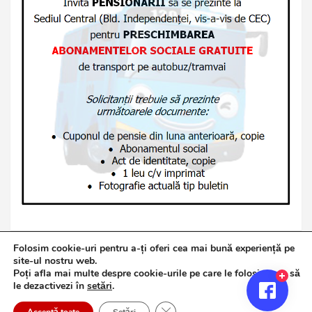
Folosim cookie-uri pentru a-ți oferi cea mai bună experiență pe
site-ul nostru web.
Poți afla mai multe despre cookie-urile pe care le folosim sau să
Copyright © 2026
Jurnalul de Brăila
le dezactivezi în
setări
.
Politică de confidențialitate
Theme by:
Theme Horse
Close GDPR Cookie Banner