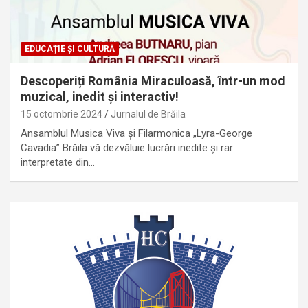
EDUCAȚIE ȘI CULTURĂ
Descoperiți România Miraculoasă, într-un mod
muzical, inedit și interactiv!
15 octombrie 2024
Jurnalul de Brăila
Ansamblul Musica Viva și Filarmonica „Lyra-George
Cavadia” Brăila vă dezvăluie lucrări inedite și rar
interpretate din…