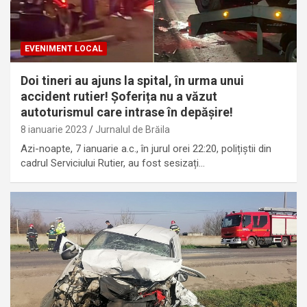
EVENIMENT LOCAL
Doi tineri au ajuns la spital, în urma unui
accident rutier! Șoferița nu a văzut
autoturismul care intrase în depășire!
8 ianuarie 2023
Jurnalul de Brăila
Azi-noapte, 7 ianuarie a.c., în jurul orei 22:20, polițiștii din
cadrul Serviciului Rutier, au fost sesizați…