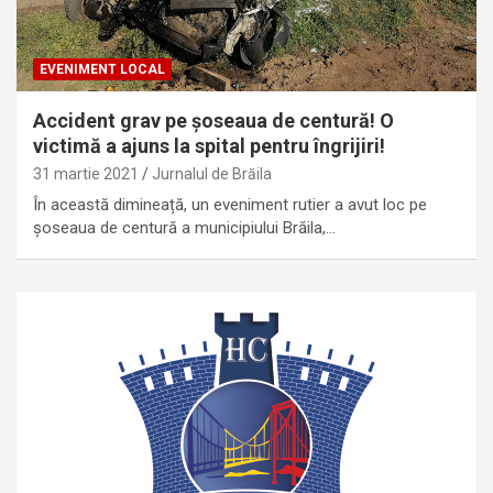
EVENIMENT LOCAL
Accident grav pe șoseaua de centură! O
victimă a ajuns la spital pentru îngrijiri!
31 martie 2021
Jurnalul de Brăila
În această dimineață, un eveniment rutier a avut loc pe
șoseaua de centură a municipiului Brăila,…