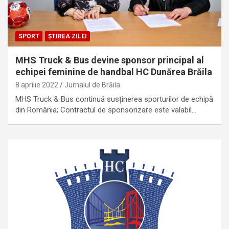
SPORT
ȘTIREA ZILEI
MHS Truck & Bus devine sponsor principal al
echipei feminine de handbal HC Dunărea Brăila
8 aprilie 2022
Jurnalul de Brăila
MHS Truck & Bus continuă susținerea sporturilor de echipă
din România; Contractul de sponsorizare este valabil…