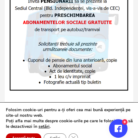
Folosim cookie-uri pentru a-ți oferi cea mai bună experiență pe
site-ul nostru web.
Poți afla mai multe despre cookie-urile pe care le folosim sau să
Copyright © 2026
Jurnalul de Brăila
le dezactivezi în
setări
.
Politică de confidențialitate
Theme by:
Theme Horse
Close GDPR Cookie Banner