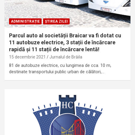
ADMINISTRAȚIE
ȘTIREA ZILEI
Parcul auto al societății Braicar va fi dotat cu
11 autobuze electrice, 3 stații de încărcare
rapidă și 11 stații de încărcare lentă!
15 decembrie 2021
Jurnalul de Brăila
81 de autobuze electrice, cu lungimea de cca. 10 m,
destinate transportului public urban de călători,…