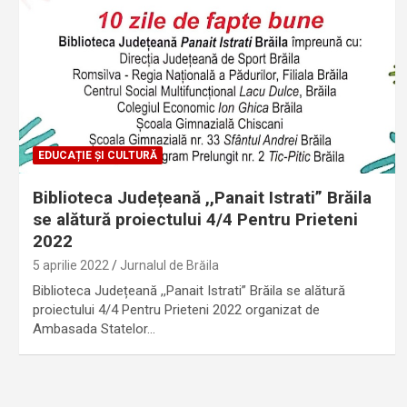
EDUCAȚIE ȘI CULTURĂ
Biblioteca Județeană ,,Panait Istrati” Brăila
se alătură proiectului 4/4 Pentru Prieteni
2022
5 aprilie 2022
Jurnalul de Brăila
Biblioteca Județeană ,,Panait Istrati” Brăila se alătură
proiectului 4/4 Pentru Prieteni 2022 organizat de
Ambasada Statelor…