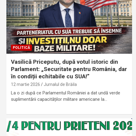
POLITICĂ
Vasilică Priceputu, după votul istoric din
Parlament: „Securitate pentru România, dar
în condiții echitabile cu SUA!”
12 martie 2026
Jurnalul de Brăila
La o zi după ce Parlamentul României a dat undă verde
suplimentării capacităților militare americane la…