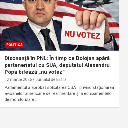
POLITICĂ
Disonanță în PNL: În timp ce Bolojan apără
parteneriatul cu SUA, deputatul Alexandru
Popa bifează „nu votez”
12 martie 2026
Jurnalul de Brăila
Parlamentul a aprobat solicitarea CSAT privind staționarea
avioanelor americane de realimentare și a echipamentelor
de monitorizare…