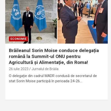
ECONOMIE
Brăileanul Sorin Moise conduce delegația
română la Summit-ul ONU pentru
Agricultură și Alimentație, din Roma!
26 iulie 2023
Jurnalul de Brăila
O delegație din cadrul MADR condusă de secretarul de
stat Sorin Moise participă în perioada 24-26…