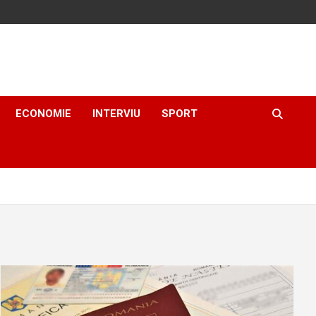
ECONOMIE
INTERVIU
SPORT