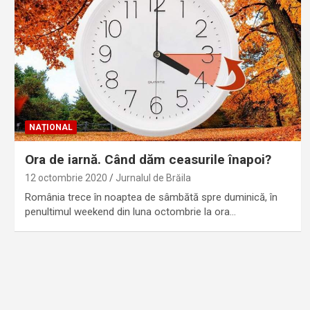
NAȚIONAL
Ora de iarnă. Când dăm ceasurile înapoi?
12 octombrie 2020
Jurnalul de Brăila
România trece în noaptea de sâmbătă spre duminică, în
penultimul weekend din luna octombrie la ora…