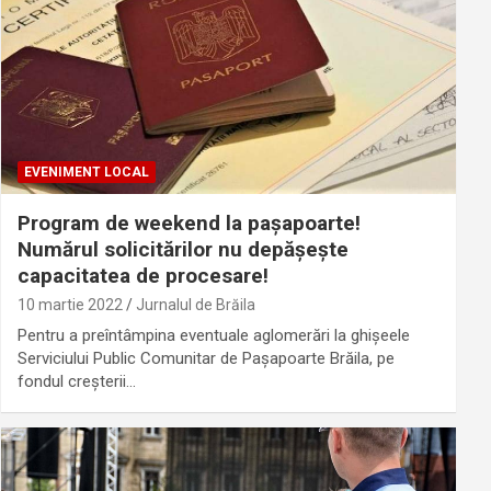
EVENIMENT LOCAL
Program de weekend la pașapoarte!
Numărul solicitărilor nu depășește
capacitatea de procesare!
10 martie 2022
Jurnalul de Brăila
Pentru a preîntâmpina eventuale aglomerări la ghișeele
Serviciului Public Comunitar de Pașapoarte Brăila, pe
fondul creșterii…