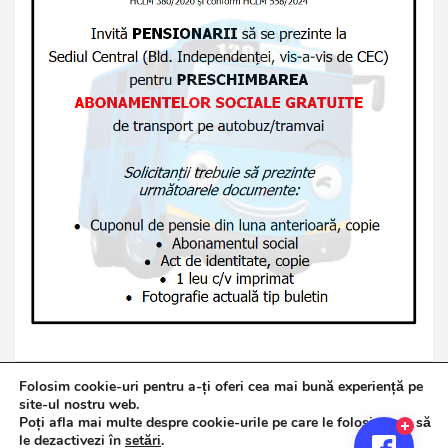
Folosim cookie-uri pentru a-ți oferi cea mai bună experiență pe
site-ul nostru web.
Poți afla mai multe despre cookie-urile pe care le folosim sau să
Copyright © 2026
Jurnalul de Brăila
le dezactivezi în
setări
.