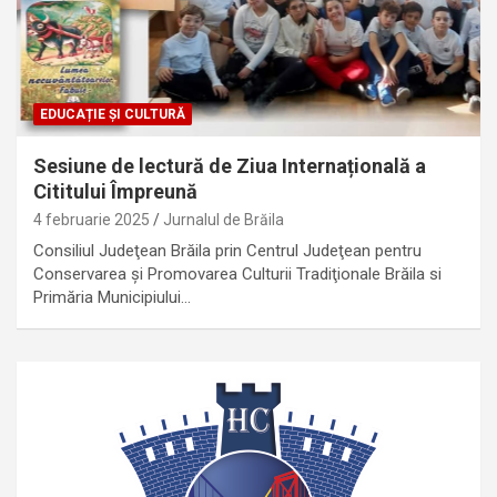
EDUCAȚIE ȘI CULTURĂ
Sesiune de lectură de Ziua Internațională a
Cititului Împreună
4 februarie 2025
Jurnalul de Brăila
Consiliul Judeţean Brăila prin Centrul Judeţean pentru
Conservarea şi Promovarea Culturii Tradiţionale Brăila si
Primăria Municipiului…