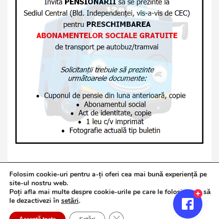
Folosim cookie-uri pentru a-ți oferi cea mai bună experiență pe
site-ul nostru web.
Poți afla mai multe despre cookie-urile pe care le folosim sau să
Copyright © 2026
Jurnalul de Brăila
le dezactivezi în
setări
.
Politică de confidențialitate
Theme by:
Theme Horse
Close GDPR Cookie Banner