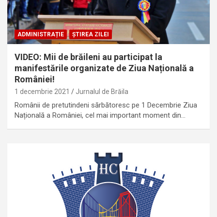
ADMINISTRAȚIE
ȘTIREA ZILEI
VIDEO: Mii de brăileni au participat la
manifestările organizate de Ziua Națională a
României!
1 decembrie 2021
Jurnalul de Brăila
Românii de pretutindeni sărbătoresc pe 1 Decembrie Ziua
Națională a României, cel mai important moment din…