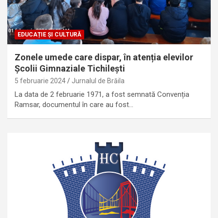
EDUCAȚIE ȘI CULTURĂ
Zonele umede care dispar, în atenția elevilor
Școlii Gimnaziale Tichilești
5 februarie 2024
Jurnalul de Brăila
La data de 2 februarie 1971, a fost semnată Convenția
Ramsar, documentul în care au fost…