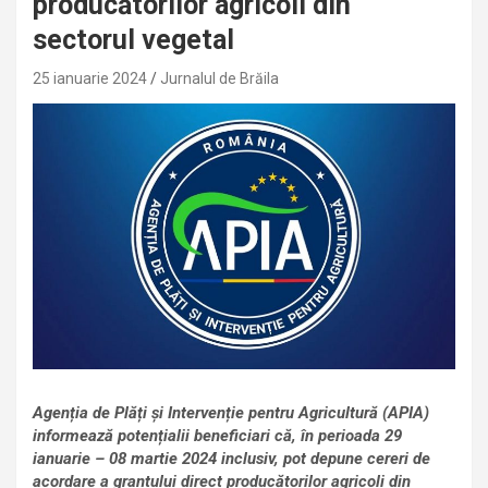
producătorilor agricoli din
sectorul vegetal
25 ianuarie 2024
Jurnalul de Brăila
Agenția de Plăți și Intervenție pentru Agricultură (APIA)
informează potențialii beneficiari că, în perioada 29
ianuarie – 08 martie 2024 inclusiv, pot depune cereri de
acordare a grantului direct producătorilor agricoli din