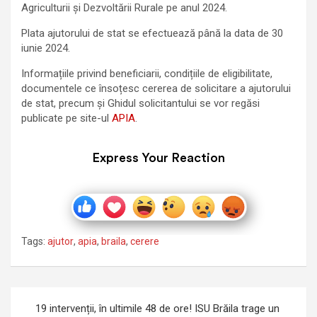
Agriculturii şi Dezvoltării Rurale pe anul 2024.
Plata ajutorului de stat se efectuează până la data de 30
iunie 2024.
Informațiile privind beneficiarii, condițiile de eligibilitate,
documentele ce însoțesc cererea de solicitare a ajutorului
de stat, precum și Ghidul solicitantului se vor regăsi
publicate pe site-ul
APIA
.
Express Your Reaction
Tags:
ajutor
,
apia
,
braila
,
cerere
Navigare
19 intervenții, în ultimile 48 de ore! ISU Brăila trage un