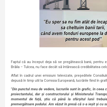
Faptul că au început deja să se pregătească banii, pentru e
Brăila – Tulcea, nu face decât să întărească credibilitatea celo
Aflat în cadrul unei emisiuni televizate, președitele Consili
depusă în timp util la Comisia Europeană, lucrările fiind în grafi
”
Din punctul meu de vedere, lucrurile sunt în grafic, în ceea
proiectantului, dar și constructorului și Ministerului Transp
momentul de față, știu că până la sfârșitul lunii trebu
premergătoare podului. Am văzut în presă că s-a ieșit și cu 