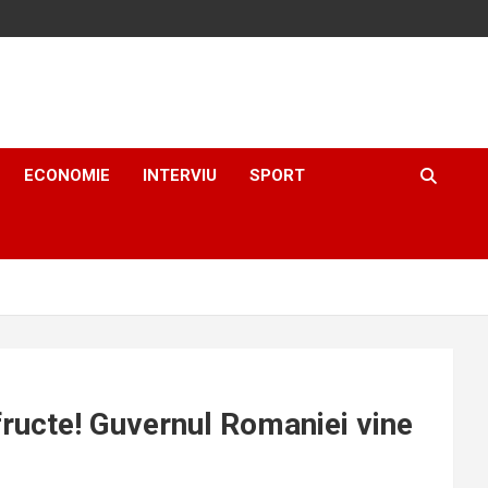
ECONOMIE
INTERVIU
SPORT
 fructe! Guvernul Romaniei vine