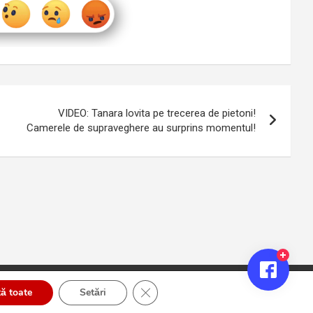
VIDEO: Tanara lovita pe trecerea de pietoni!
Camerele de supraveghere au surprins momentul!
Close GDPR Cookie Banner
ă toate
Setări