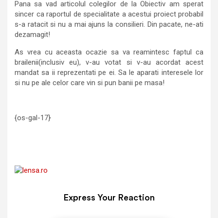
Pana sa vad articolul colegilor de la Obiectiv am sperat
sincer ca raportul de specialitate a acestui proiect probabil
s-a ratacit si nu a mai ajuns la consilieri. Din pacate, ne-ati
dezamagit!
As vrea cu aceasta ocazie sa va reamintesc faptul ca
brailenii(inclusiv eu), v-au votat si v-au acordat acest
mandat sa ii reprezentati pe ei. Sa le aparati interesele lor
si nu pe ale celor care vin si pun banii pe masa!
{os-gal-17}
Express Your Reaction