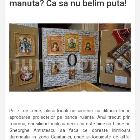
manuta? Ca sa nu belim puta!
Pe zi ce trece, alesii locali ne uimesc cu dibacia lor in
aprobarea proiectelor pe banda rulanta. Anul trecut prin
toamna, consilierii locali au decis ca este bine sa-l lase pe
Gheorghe Antistescu sa faca ce doreste inimioara
dumnealui in zona Capitaniei, unde si locuieste de altfel