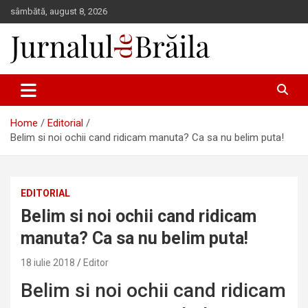
Skip
sâmbătă, august 8, 2026
to
content
Jurnalul de Brăila
Home
Editorial
Belim si noi ochii cand ridicam manuta? Ca sa nu belim puta!
EDITORIAL
Belim si noi ochii cand ridicam
manuta? Ca sa nu belim puta!
18 iulie 2018
Editor
Belim si noi ochii cand ridicam