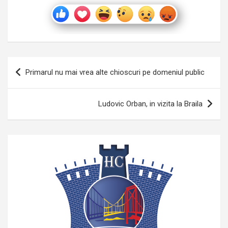
Navigare
Primarul nu mai vrea alte chioscuri pe domeniul public
în
articole
Ludovic Orban, in vizita la Braila