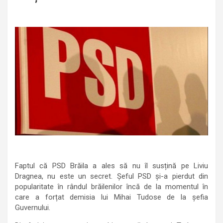
Faptul că PSD Brăila a ales să nu îl susțină pe Liviu
Dragnea, nu este un secret. Șeful PSD și-a pierdut din
popularitate în rândul brăilenilor încă de la momentul în
care a forțat demisia lui Mihai Tudose de la șefia
Guvernului.