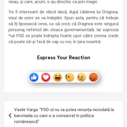
visau, și care, acum, s-au deschis ca prin magie.
Va fi interesant de văzut dacă, după căderea lui Dragnea,
visul de unire se va îndeplini. Spun asta, pentru că trebuie
să îți lipsească ceva, ca să crezi că Dragnea este singurul
personaj nefericit din cloaca guvernamentală. Iar expresia
*ue PSD se poate îndrepta foarte ușor către oricine crede
că poate să-și facă de cap cu noi, în țara noastră.
Express Your Reaction
Navigare
Vasile Varga: ”PSD-ul nu va putea renunța niciodată la
în
baroniada cu care s-a consacrat în politica
românească”
articole