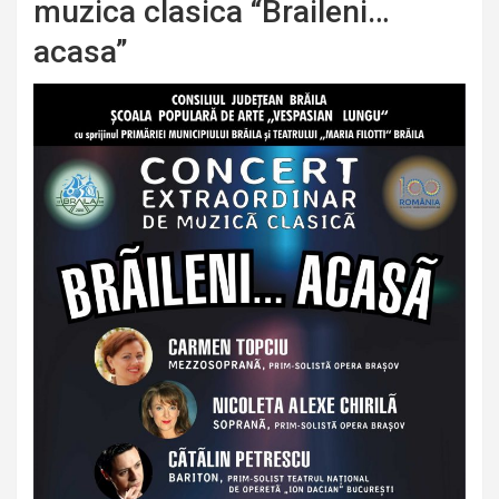
muzica clasica “Braileni…
acasa”