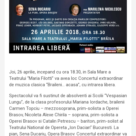
Joi, 26 aprilie, incepand cu ora 18.30, in Sala Mare a
Teatrului “Maria Filotti” va avea loc Concertul extraordinar
de muzica clasica “Braileni… acasa”, cu intrarea libera.
Spectacolul va fi sustinut de absolventi ai Scolii “Vespasian
Lungu”, de la clasa profesorului Mariana Iordache, brailenii
Carmen Topciu – mezzosoprana, prim-solista a Operei
Brasov, Nicoleta Alexe Chirila – soprana, prim-solista a
Operei Brasov si Catalin Petrescu – bariton, prim-solist al
Teatrului National de Opereta „Ion Dacian“ Bucuresti. La
pian, Sena Ducariu, Opera Brasov. Concertul extraordinar va