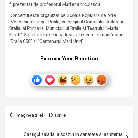
fi prezentat de profesorul Marilena Niculescu.
Concertul este organizat de Scoala Populara de Arte
“Vespasian Lungu” Braila, cu sprijinul Consiliului Judetean
Braila, al Primariei Municipiului Braila si Teatrului “Maria
Filotti”. Spectacolul se incadreaza in seria de manifestari
“Braila 650” si “Centenarul Marii Uniri”.
Express Your Reaction
Navigare
Imaginea zilei – 13 aprilie
în
articole
Castigul salarial a scazut in sanatate si asistenta