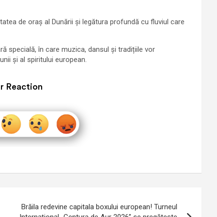
tatea de oraș al Dunării și legătura profundă cu fluviul care
ară specială, în care muzica, dansul și tradițiile vor
ii și al spiritului european.
r Reaction
Brăila redevine capitala boxului european! Turneul