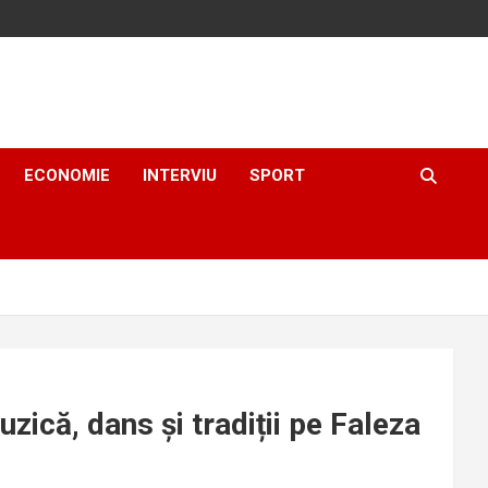
ECONOMIE
INTERVIU
SPORT
zică, dans și tradiții pe Faleza