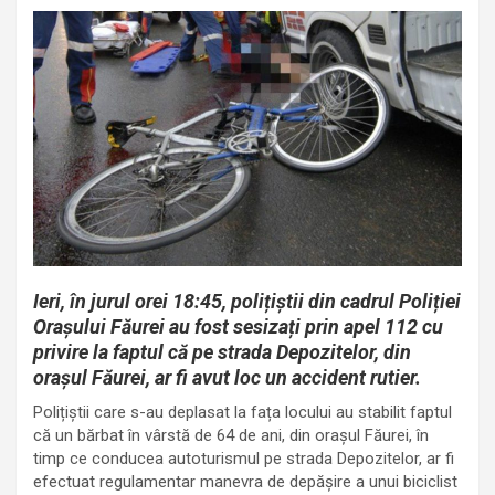
Ieri, în jurul orei 18:45, polițiștii din cadrul Poliției
Orașului Făurei au fost sesizați prin apel 112 cu
privire la faptul că pe strada Depozitelor, din
orașul Făurei, ar fi avut loc un accident rutier.
Polițiștii care s-au deplasat la fața locului au stabilit faptul
că un bărbat în vârstă de 64 de ani, din orașul Făurei, în
timp ce conducea autoturismul pe strada Depozitelor, ar fi
efectuat regulamentar manevra de depășire a unui biciclist