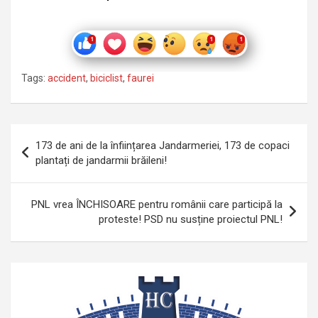
Tags:
accident
,
biciclist
,
faurei
Navigare
173 de ani de la înființarea Jandarmeriei, 173 de copaci
în
plantați de jandarmii brăileni!
articole
PNL vrea ÎNCHISOARE pentru românii care participă la
proteste! PSD nu susține proiectul PNL!