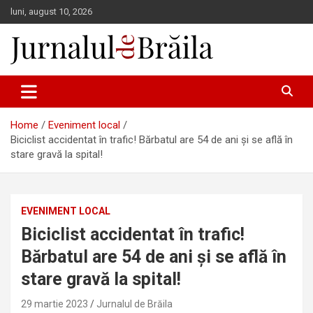
Skip
luni, august 10, 2026
to
content
Jurnalul de Brăila
Home
Eveniment local
Biciclist accidentat în trafic! Bărbatul are 54 de ani și se află în
stare gravă la spital!
EVENIMENT LOCAL
Biciclist accidentat în trafic!
Bărbatul are 54 de ani și se află în
stare gravă la spital!
29 martie 2023
Jurnalul de Brăila