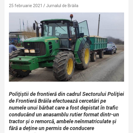
25 februarie 2021
Jurnalul de Brăila
Poliţiştii de frontieră din cadrul Sectorului Poliţiei
de Frontieră Brăila efectuează cercetări pe
numele unui bărbat care a fost depistat în trafic
conducând un anasamblu rutier format dintr-un
tractor și o remorcă, ambele neînmatriculate şi
fără a deține un permis de conducere