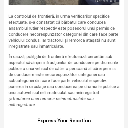
La controlul de frontieră, în urma verificărilor specifice
efectuate, s-a constatat că bărbatul care conducea
ansamblul rutier respectiv este posesorul unui permis de
conducere necorespunzător categoriei din care face parte
vehiculul condus, iar tractorul și remorca atașată nu sunt
înregistrate sau înmatriculate.
În cauză, poliţiştii de frontieră efectuează cercetări sub
aspectul săvârşirii infracţiunilor de conducere pe drumurile
publice a unui vehicul de către o persoană al cărei permis
de conducere este necorespunzător categoriei sau
subcategoriei din care face parte vehiculul respectiv,
punerea în circulaţie sau conducerea pe drumurile publice a
unui autovehicul neînmatriculat sau neînregistrat
și
tractarea unei remorci neînmatriculate sau
neînregistrate
.
Express Your Reaction